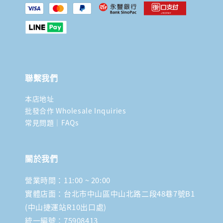
聯繫我們
本店地址
批發合作 Wholesale Inquiries
常見問題｜FAQs
關於我們
營業時間：11:00 ~ 20:00
實體店面：台北市中山區中山北路二段48巷7號B1
(中山捷運站R10出口處)
統一編號：75908413