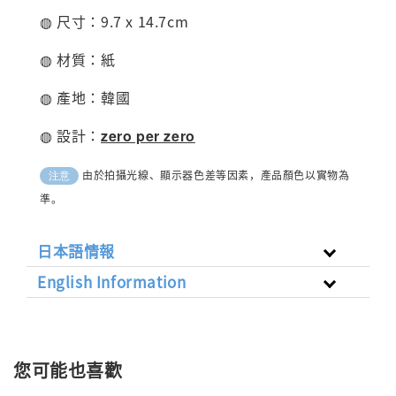
◍ 尺寸：9.7 x 14.7cm
◍ 材質：紙
◍ 產地：韓國
◍ 設計：
zero per zero
由於拍攝光線、顯示器色差等因素，產品顏色以實物為
注意
準。
日本語情報
English Information
您可能也喜歡