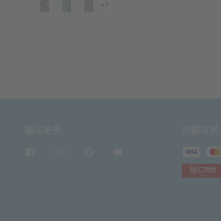
+7
關注更多
付款方式