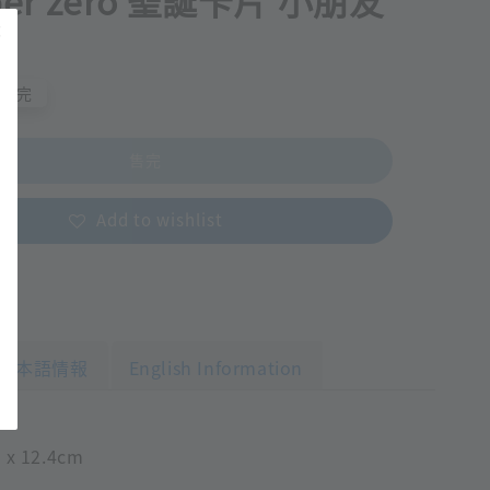
 per zero 聖誕卡片 小朋友
售完
售完
Add to wishlist
日本語情報
English Information
x 12.4cm