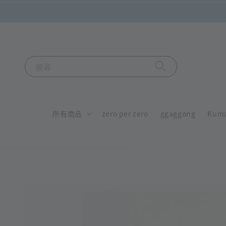
搜尋
所有商品
zero per zero
ggaggong
Kum