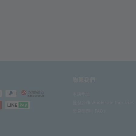
聯繫我們
本店地址
批發合作 Wholesale Inquiries
常見問題｜FAQs