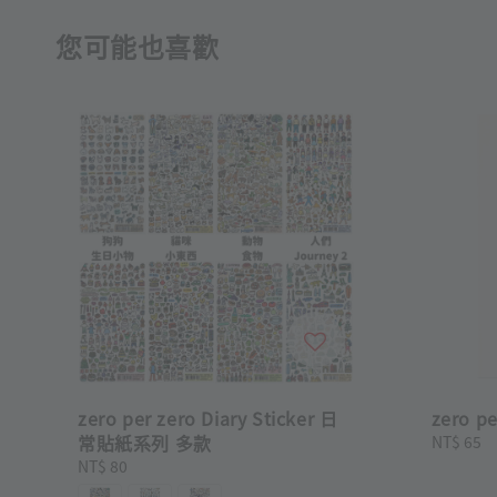
您可能也喜歡
zero per zero Diary Sticker 日
zero p
常貼紙系列 多款
Regular
NT$ 65
price
Regular
NT$ 80
price