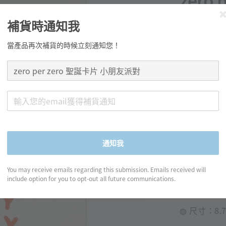
zero
派對
補貨時通知我
Regular
NT$ 65
當產品再次補貨的時候立刻通知您！
price
分享
通知我
產品資訊
You may receive emails regarding this submission. Emails received will
include option for you to opt-out all future communications.
◍ 尺寸：8.7 