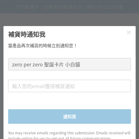
門市搬遷中 / 官網目前暫停出貨 / 預計8月10日恢復
補貨時通知我
當產品再次補貨的時候立刻通知您！
搜尋
通知我
You may receive emails regarding this submission. Emails received will
include option for you to opt-out all future communications.