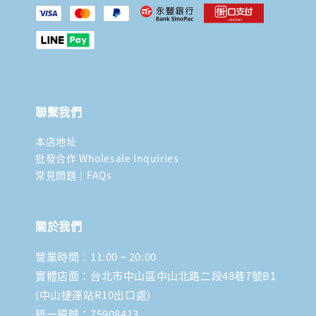
聯繫我們
本店地址
批發合作 Wholesale Inquiries
常見問題｜FAQs
關於我們
營業時間：11:00 ~ 20:00
實體店面：台北市中山區中山北路二段48巷7號B1
(中山捷運站R10出口處)
統一編號：75908413