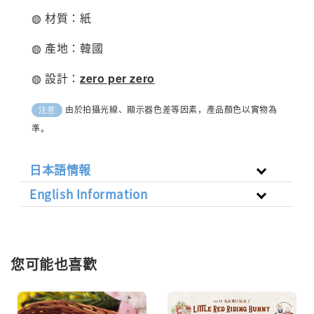
◍ 材質：紙
◍ 產地：韓國
◍ 設計：
zero per zero
由於拍攝光線、顯示器色差等因素，產品顏色以實物為
注意
準。
日本語情報
English Information
您可能也喜歡