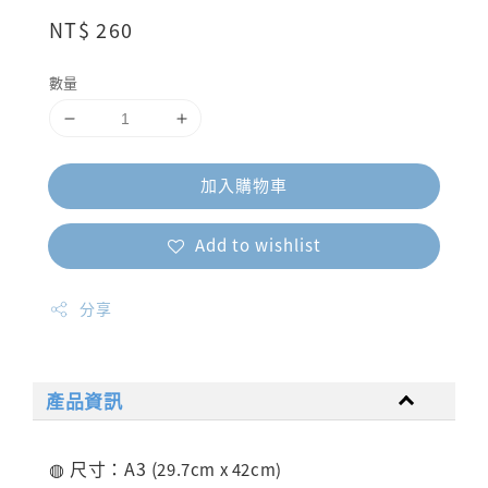
Regular
NT$ 260
price
數量
加入購物車
Add to wishlist
分享
產品資訊
◍ 尺寸：A3 (
29.7cm x 42cm)