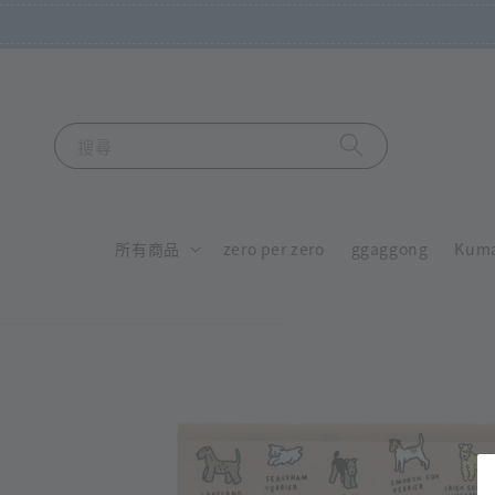
搜尋
所有商品
zero per zero
ggaggong
Kum