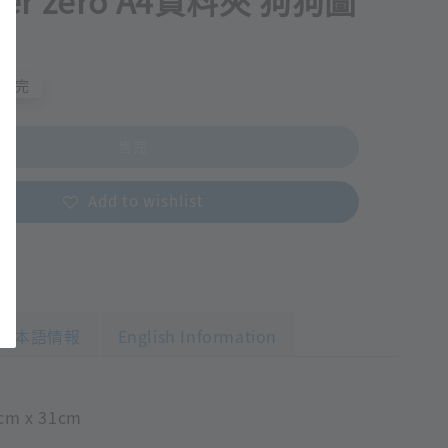
 per zero A4資料夾 狗狗圖
售完
售完
Add to wishlist
日本語情報
English Information
cm x 31cm