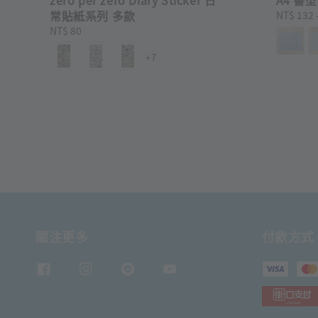
常貼紙系列 多款
Regular
NT$ 132
price
Regular
NT$ 80
price
+7
關注更多
付款方式