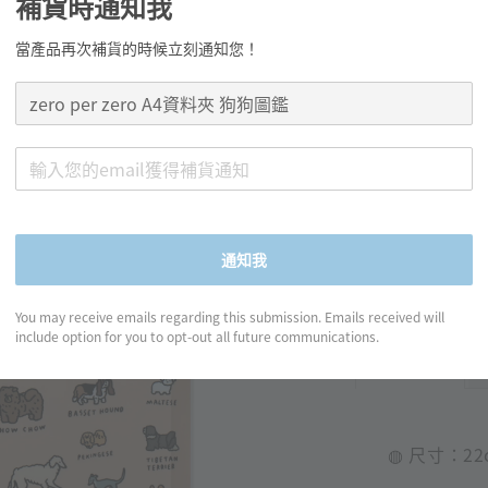
zero
補貨時通知我
鑑
當產品再次補貨的時候立刻通知您！
Regular
NT$ 80
price
通知我
分享
You may receive emails regarding this submission. Emails received will
include option for you to opt-out all future communications.
產品資訊
◍ 尺寸：
22