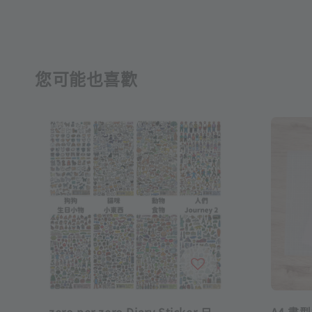
您可能也喜歡
zero per zero Diary Sticker 日
A4 書