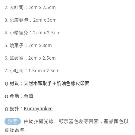
2. 大吐司：2cm x 2.5cm
3. 忌廉麵包：2cm x 3cm
4. 小精靈兔：2cm x 2.5cm
5. 燒菓子：2cm x 3cm
6. 拿破崙：2cm x 2.5cm
7. 小吐司：1.5cm x 2.5cm
◍ 材質：天然木頭取手＋奶油色橡皮印面
◍ 產地：台灣
◍ 設計：
Kumayankee
由於拍攝光線、顯示器色差等因素，產品顏色以
注意
實物為準。