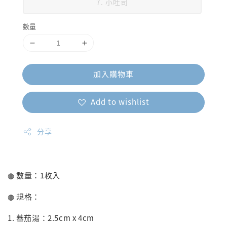
7. 小吐司
數量
加入購物車
Add to wishlist
分享
◍ 數量：1枚入
◍ 規格：
1. 蕃茄湯：2.5cm x 4cm