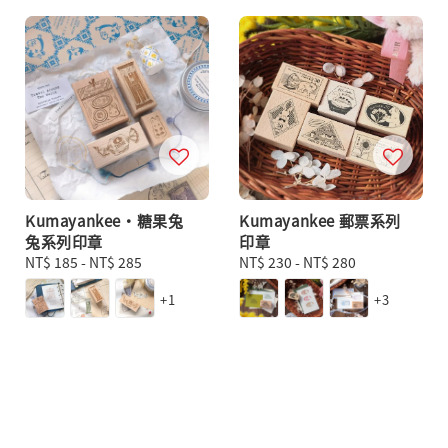
Kumayankee・糖果兔
Kumayankee 郵票系列
兔系列印章
印章
Regular
NT$ 185
-
NT$ 285
Regular
NT$ 230
-
NT$ 280
price
price
+1
+3