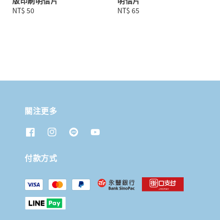
版印刷明信片
明信片
Regular
NT$ 50
Regular
NT$ 65
price
price
關注更多
付款方式