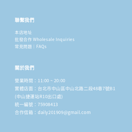
聯繫我們
本店地址
批發合作 Wholesale Inquiries
常見問題｜FAQs
關於我們
營業時間：11:00 ~ 20:00
實體店面：台北市中山區中山北路二段48巷7號B1
(中山捷運站R10出口處)
統一編號：75908413
合作信箱：daily201909@gmail.com