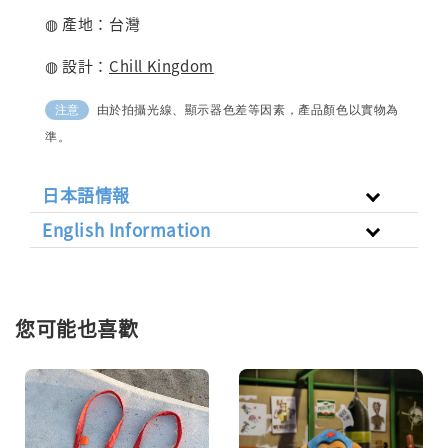
◍ 產地：台灣
◍ 設計：
Chill Kingdom
由於拍攝光線、顯示器色差等因素，產品顏色以實物為
注意
準。
日本語情報
English Information
您可能也喜歡