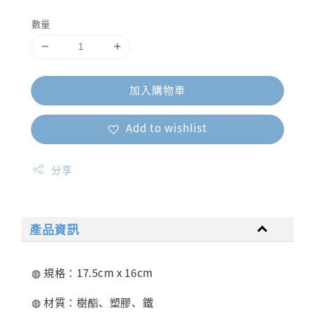
price
數量
加入購物車
Add to wishlist
分享
產品資訊
◍ 規格：17.5cm x
16cm
◍ 材質：樹酯、塑膠、鐵