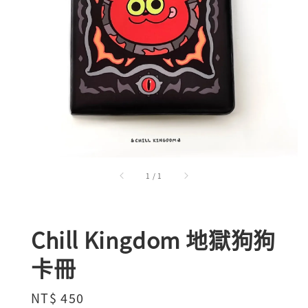
1
/
1
Chill Kingdom 地獄狗狗
卡冊
Regular
NT$ 450