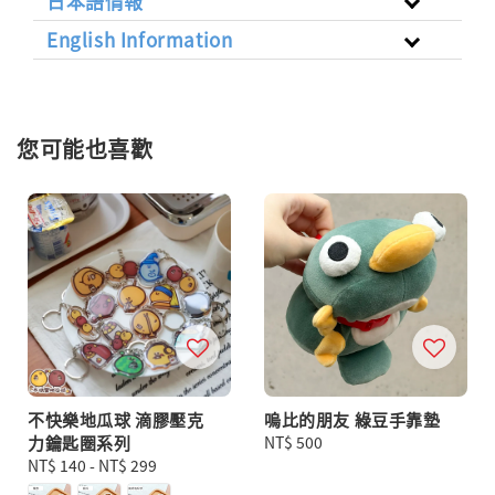
日本語情報
English Information
您可能也喜歡
不快樂地瓜球 滴膠壓克
嗚比的朋友 綠豆手靠墊
力鑰匙圈系列
Regular
NT$ 500
Regular
NT$ 140
-
NT$ 299
price
price