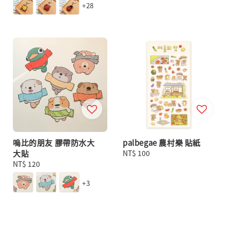
+28
嗚比的朋友 膠帶防水大
palbegae 農村樂 貼紙
大貼
Regular
NT$ 100
Regular
NT$ 120
price
price
+3