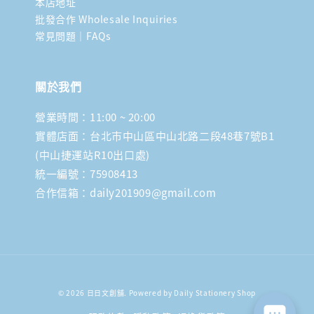
本店地址
批發合作 Wholesale Inquiries
常見問題｜FAQs
關於我們
營業時間：11:00 ~ 20:00
實體店面：台北市中山區中山北路二段48巷7號B1
(中山捷運站R10出口處)
統一編號：75908413
合作信箱：daily201909@gmail.com
© 2026 日日文創舖. Powered by Daily Stationery Shop