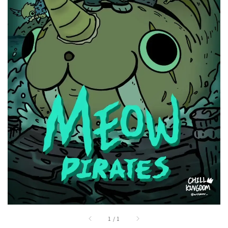
1
/
1