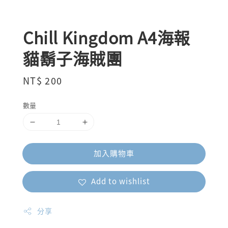
Chill Kingdom A4海報
貓鬍子海賊團
Regular
NT$ 200
price
數量
加入購物車
Add to wishlist
分享