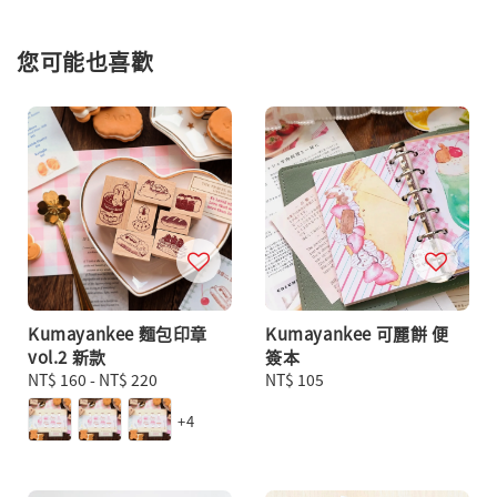
您可能也喜歡
Kumayankee 麵包印章
Kumayankee 可麗餅 便
vol.2 新款
簽本
Regular
NT$ 160
-
NT$ 220
Regular
NT$ 105
price
price
+4