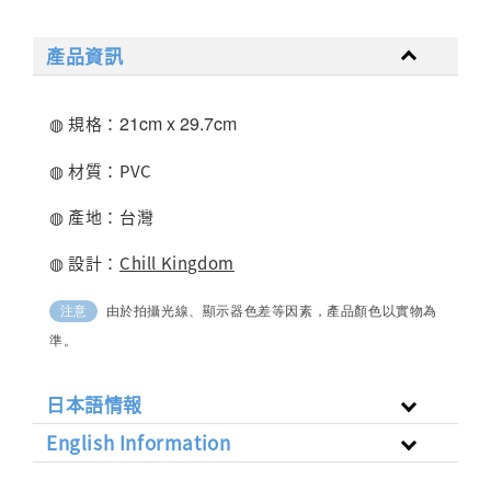
產品資訊
21cm x 29.7
cm
◍ 規格：
◍ 材質：PVC
◍ 產地：台灣
◍ 設計：
Chill Kingdom
由於拍攝光線、顯示器色差等因素，產品顏色以實物為
注意
準。
日本語情報
English Information