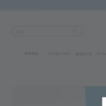
搜尋
所有商品
zero per zero
ggaggong
Kum