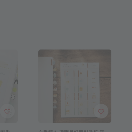
索引貼
右手超人 透明月份索引貼紙 喫