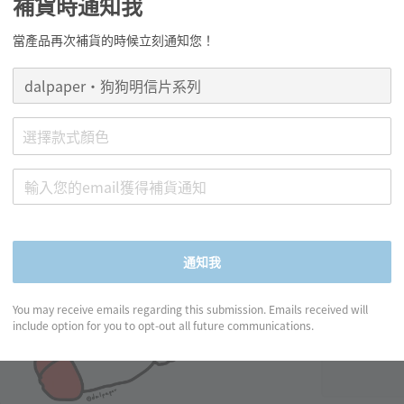
dal
補貨時通知我
Regular
NT$ 65
當產品再次補貨的時候立刻通知您！
price
款式
選擇款式顏色
通知我
You may receive emails regarding this submission. Emails received will
include option for you to opt-out all future communications.