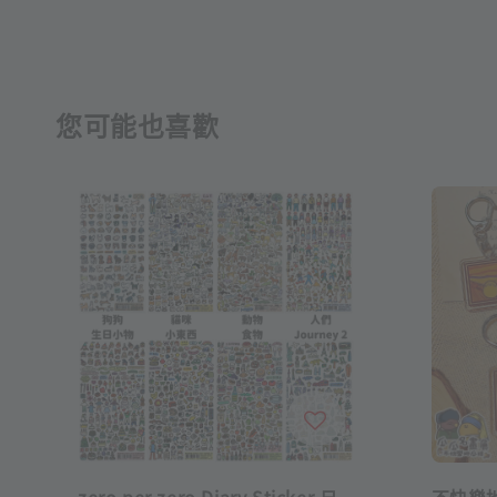
您可能也喜歡
zero per zero Diary Sticker 日
不快樂