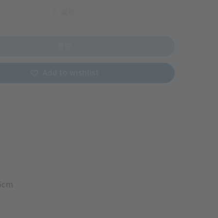
7. 氣球
售完
Add to wishlist
5cm