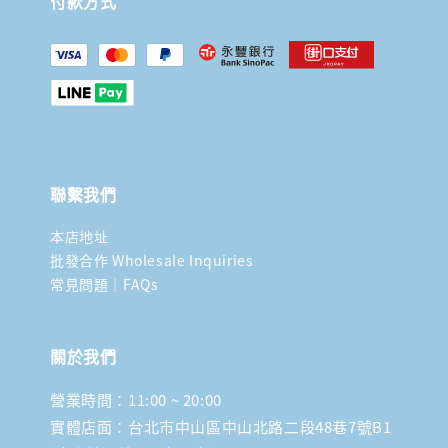
付款方式
聯繫我們
本店地址
批發合作 Wholesale Inquiries
常見問題｜FAQs
關於我們
營業時間：11:00 ~ 20:00
實體店面：台北市中山區中山北路二段48巷7號B1