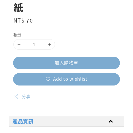
紙
Regular
NT$ 70
price
數量
加入購物車
Add to wishlist
分享
產品資訊