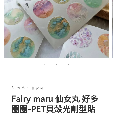
1
/
5
Fairy Maru 仙女丸
Fairy maru 仙女丸 好多
圈圈-PET貝殼光割型貼