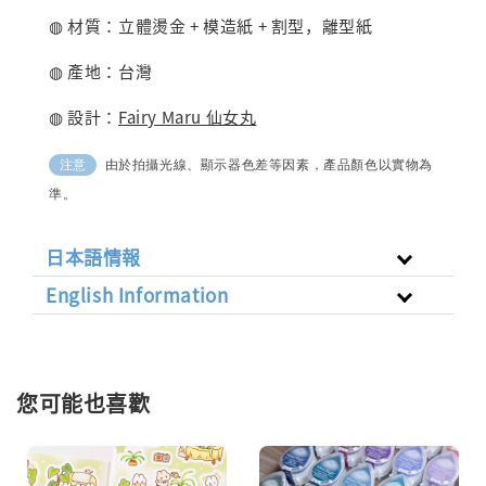
◍ 材質：立體燙金 + 模造紙 + 割型，離型紙
◍ 產地：台灣
◍ 設計：
Fairy Maru 仙女丸
由於拍攝光線、顯示器色差等因素，產品顏色以實物為
注意
準。
日本語情報
English Information
您可能也喜歡