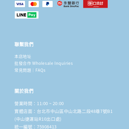
聯繫我們
本店地址
批發合作 Wholesale Inquiries
常見問題｜FAQs
關於我們
營業時間：11:00 ~ 20:00
實體店面：台北市中山區中山北路二段48巷7號B1
(中山捷運站R10出口處)
統一編號：75908413