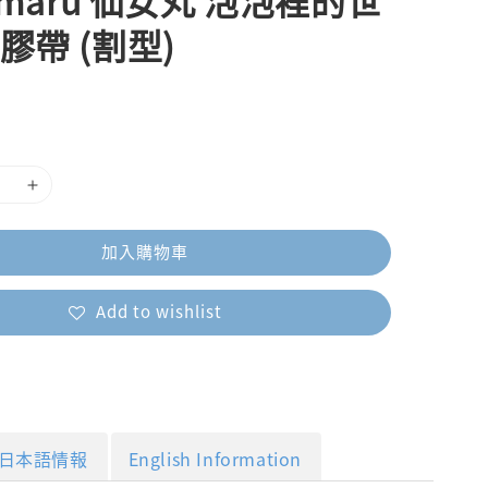
y maru 仙女丸 泡泡裡的世
紙膠帶 (割型)
加入購物車
Add to wishlist
日本語情報
English Information