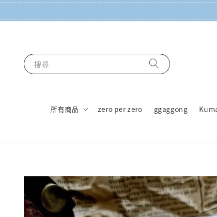
搜尋
所有商品
zero per zero
ggaggong
Kum