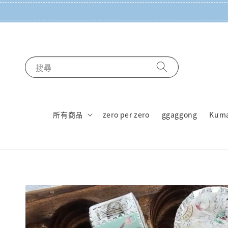
搜尋
所有商品
zero per zero
ggaggong
Kum