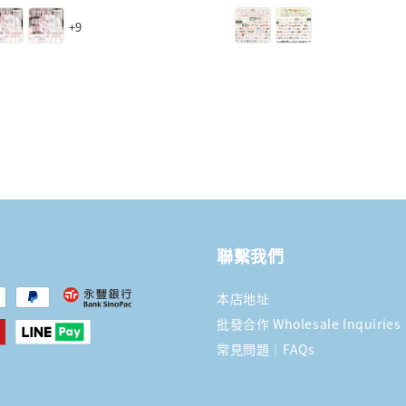
price
+9
聯繫我們
本店地址
批發合作 Wholesale Inquiries
常見問題｜FAQs