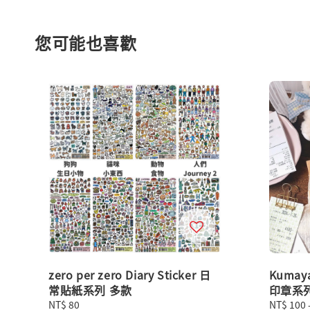
您可能也喜歡
zero per zero Diary Sticker 日
Kuma
常貼紙系列 多款
印章系
Regular
NT$ 80
Regular
NT$ 100