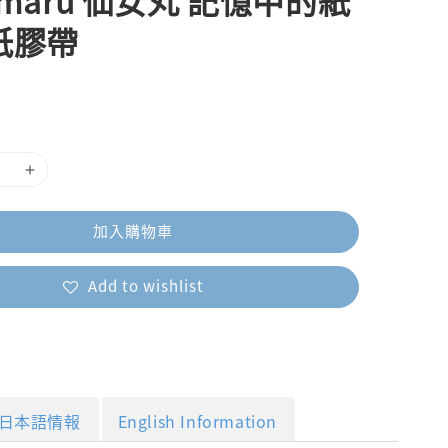
y maru 仙女丸 記憶中的紙
紙膠帶
加入購物車
Add to wishlist
日本語情報
English Information