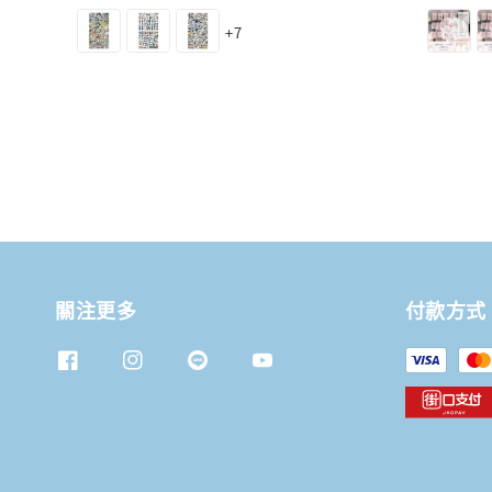
price
price
+7
關注更多
付款方式