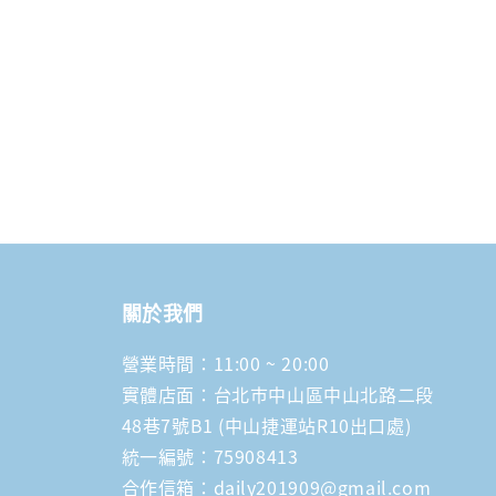
price
關於我們
營業時間：11:00 ~ 20:00
實體店面：台北市中山區中山北路二段
48巷7號B1 (中山捷運站R10出口處)
統一編號：75908413
合作信箱：daily201909@gmail.com