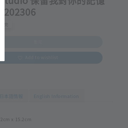
 studio 保留我對你的記憶
202306
售完
售完
Add to wishlist
日本語情報
English Information
cm x 15.2cm