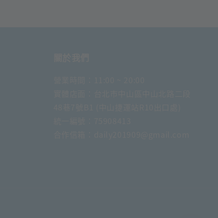
關於我們
營業時間：11:00 ~ 20:00
實體店面：台北市中山區中山北路二段
48巷7號B1 (中山捷運站R10出口處)
統一編號：75908413
合作信箱：daily201909@gmail.com