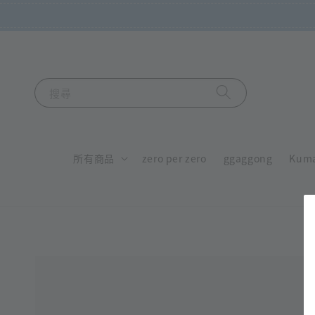
搜尋
所有商品
zero per zero
ggaggong
Kum