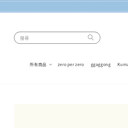
搜尋
所有商品
zero per zero
ggaggong
Kum