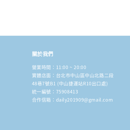
關於我們
營業時間：11:00 ~ 20:00
實體店面：台北市中山區中山北路二段
48巷7號B1 (中山捷運站R10出口處)
統一編號：75908413
合作信箱：daily201909@gmail.com