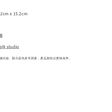
cm x 15.2cm
國
pN studio
攝光線、顯示器色差等因素，產品顏色以實物為準。