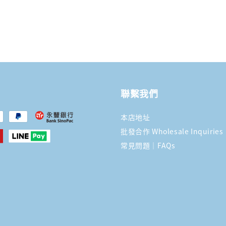
聯繫我們
本店地址
批發合作 Wholesale Inquiries
常見問題｜FAQs