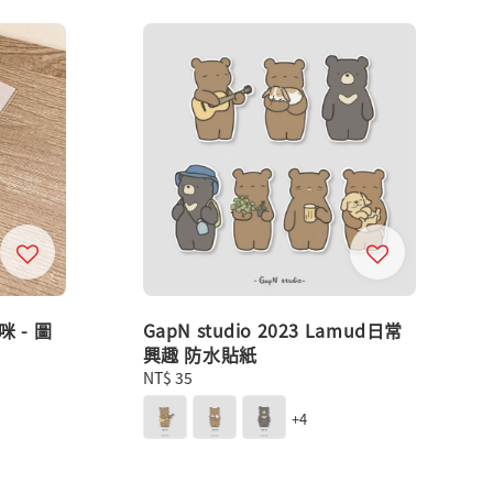
 - 圖
GapN studio 2023 Lamud日常
興趣 防水貼紙
Regular
NT$ 35
price
+4