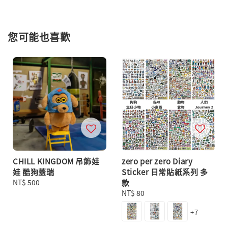
您可能也喜歡
CHILL KINGDOM 吊飾娃
zero per zero Diary
娃 酷狗蓋瑞
Sticker 日常貼紙系列 多
Regular
NT$ 500
款
price
Regular
NT$ 80
price
+7