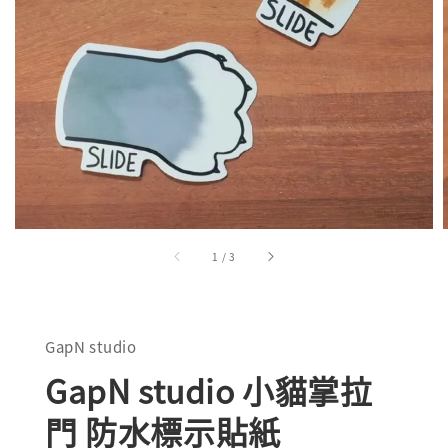
1
/
3
GapN studio
GapN studio 小貓掌拉
門 防水標示貼紙