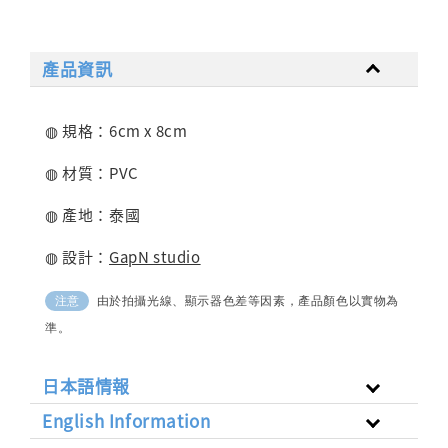
產品資訊
◍ 規格：6cm x 8cm
◍ 材質：PVC
◍ 產地：泰國
◍ 設計：
GapN studio
由於拍攝光線、顯示器色差等因素，產品顏色以實物為
注意
準。
日本語情報
English Information