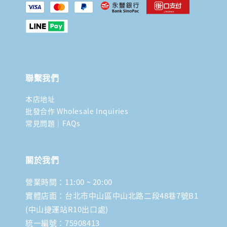
聯繫我們
本店地址
批發合作 Wholesale Inquiries
常見問題｜FAQs
關於我們
營業時間：11:00 ~ 20:00
實體店面：台北市中山區中山北路二段48巷7號B1
(中山捷運站R10出口處)
統一編號：75908413