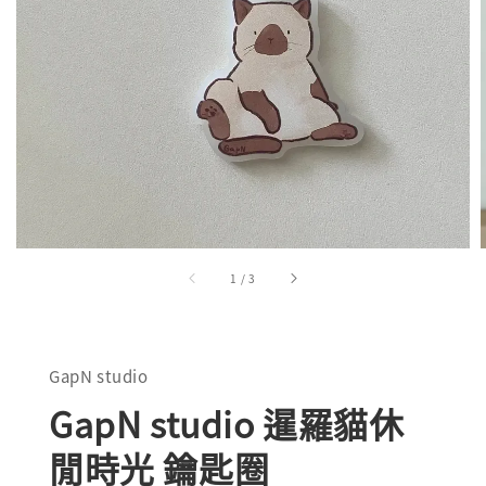
1
/
3
GapN studio
GapN studio 暹羅貓休
閒時光 鑰匙圈