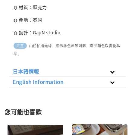
◍ 材質：壓克力
◍ 產地：泰國
◍ 設計：
GapN studio
由於拍攝光線、顯示器色差等因素，產品顏色以實物為
注意
準。
日本語情報
English Information
您可能也喜歡