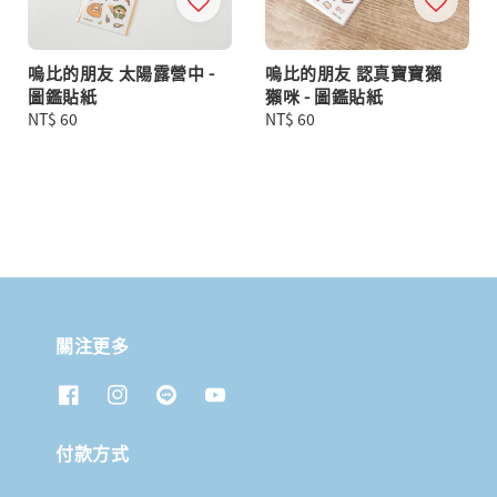
嗚比的朋友 太陽露營中 -
嗚比的朋友 認真寶寶獺
圖鑑貼紙
獺咪 - 圖鑑貼紙
Regular
NT$ 60
Regular
NT$ 60
price
price
關注更多
付款方式