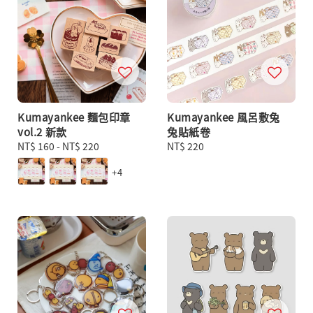
Kumayankee 麵包印章
Kumayankee 風呂敷兔
vol.2 新款
兔貼紙卷
Regular
NT$ 160
-
NT$ 220
Regular
NT$ 220
price
price
+4