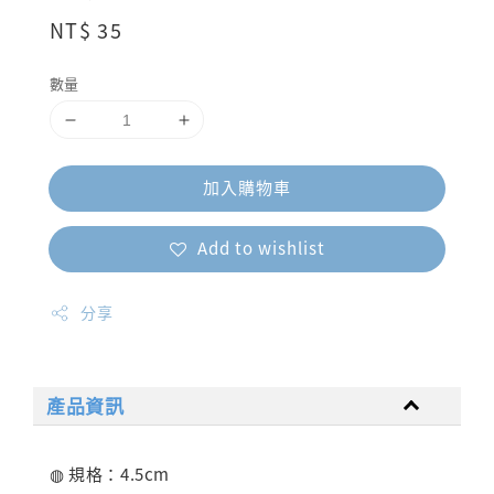
Regular
NT$ 35
price
數量
加入購物車
Add to wishlist
分享
產品資訊
◍ 規格：4.5cm