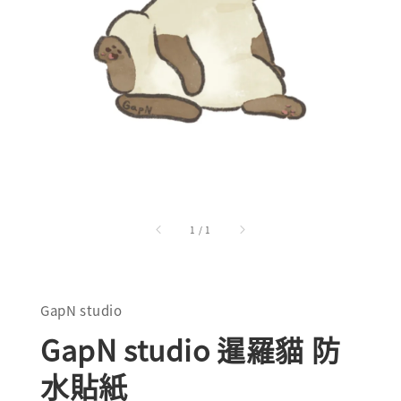
1
/
1
GapN studio
GapN studio 暹羅貓 防
水貼紙