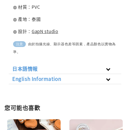
◍ 材質：PVC
◍ 產地：泰國
◍ 設計：
GapN studio
由於拍攝光線、顯示器色差等因素，產品顏色以實物為
注意
準。
日本語情報
English Information
您可能也喜歡