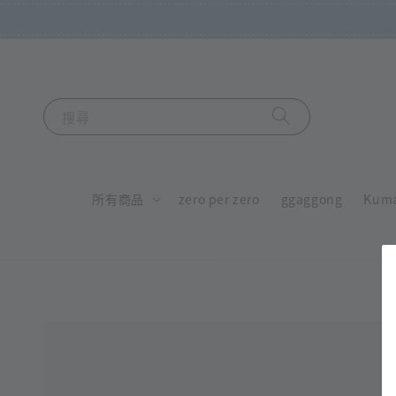
搜尋
所有商品
zero per zero
ggaggong
Kum