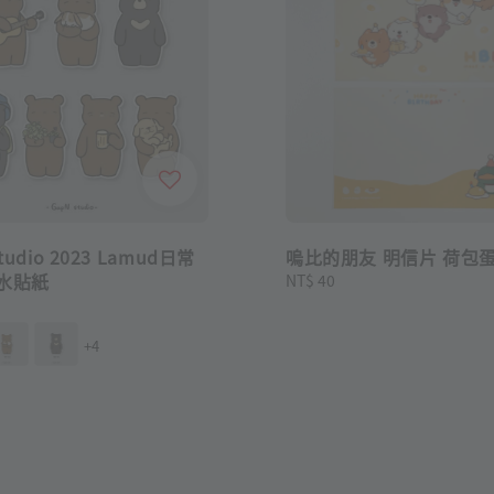
tudio 2023 Lamud日常
嗚比的朋友 明信片 荷包
防水貼紙
Regular
NT$ 40
price
+4