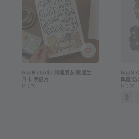
GapN studio 熊熊朋友 歌唱生
GapN s
日卡 明信片
興趣 
Regular
NT$ 70
Regular
NT$ 35
price
price