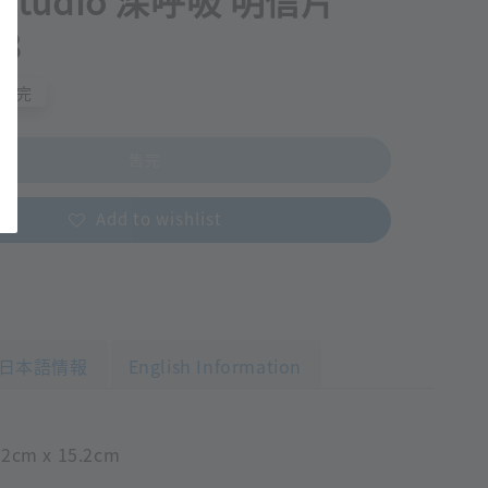
 studio 深呼吸 明信片
08
售完
售完
Add to wishlist
日本語情報
English Information
cm x 15.2cm