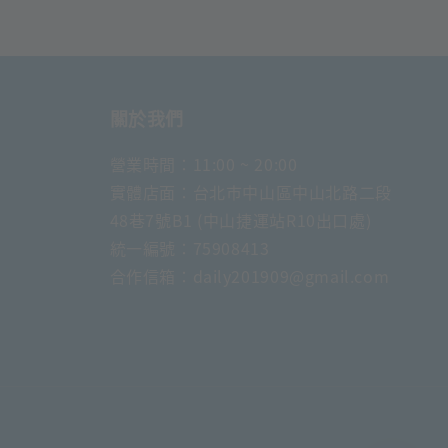
關於我們
營業時間：11:00 ~ 20:00
實體店面：台北市中山區中山北路二段
48巷7號B1 (中山捷運站R10出口處)
統一編號：75908413
合作信箱：daily201909@gmail.com