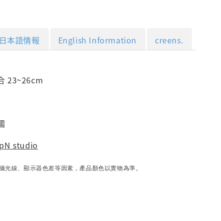
日本語情報
English Information
creens.
 23~26cm
國
pN studio
攝光線、顯示器色差等因素，產品顏色以實物為準。