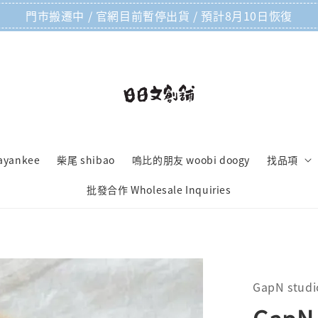
門市搬遷中 / 官網目前暫停出貨 / 預計8月10日恢復
ayankee
柴尾 shibao
嗚比的朋友 woobi doogy
找品項
批發合作 Wholesale Inquiries
GapN studi