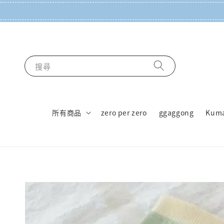
搜尋
所有商品
zero per zero
ggaggong
Kum