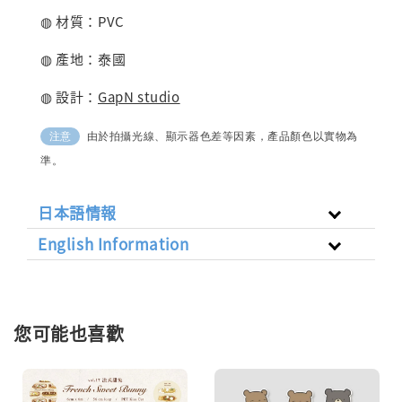
◍ 材質：PVC
◍ 產地：泰國
◍ 設計：
GapN studio
由於拍攝光線、顯示器色差等因素，產品顏色以實物為
注意
準。
日本語情報
English Information
您可能也喜歡