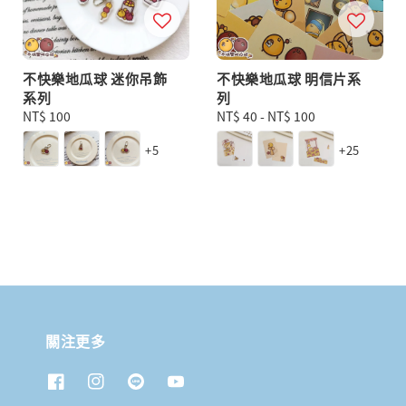
不快樂地瓜球 迷你吊飾
不快樂地瓜球 明信片系
系列
列
Regular
NT$ 100
Regular
NT$ 40
-
NT$ 100
price
price
+5
+25
關注更多