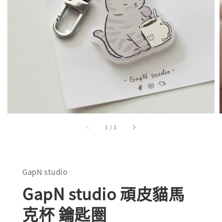
1
/
3
GapN studio
GapN studio 頑皮貓馬
克杯 鑰匙圈