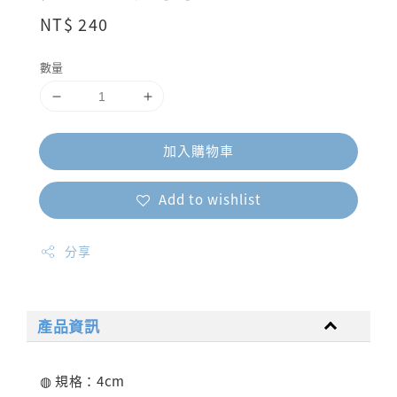
Regular
NT$ 240
price
數量
加入購物車
Add to wishlist
分享
產品資訊
◍ 規格：4cm