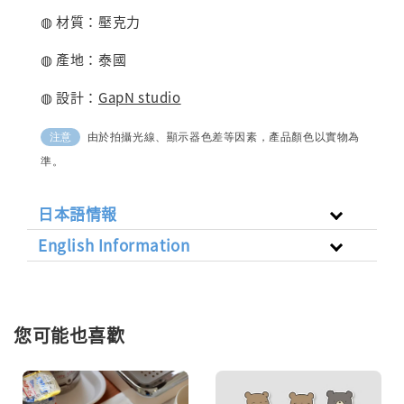
◍ 材質：壓克力
◍ 產地：泰國
◍ 設計：
GapN studio
由於拍攝光線、顯示器色差等因素，產品顏色以實物為
注意
準。
日本語情報
English Information
您可能也喜歡