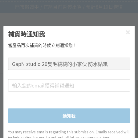
門市搬遷中 / 官網目前暫停出貨 / 預計8月10日恢復
補貨時通知我
當產品再次補貨的時候立刻通知您！
搜尋
通知我
You may receive emails regarding this submission. Emails received will
include option for you to opt-out all future communications.