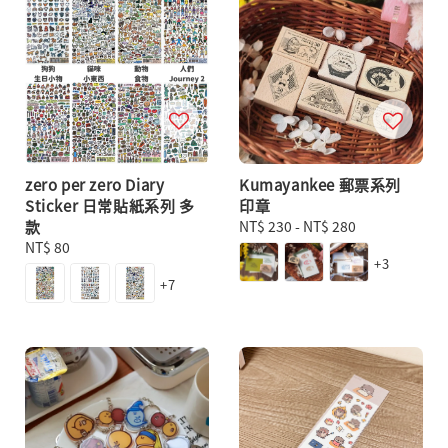
zero per zero Diary
Kumayankee 郵票系列
Sticker 日常貼紙系列 多
印章
款
Regular
NT$ 230
-
NT$ 280
Regular
NT$ 80
price
+3
price
+7