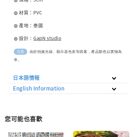
◍ 材質：PVC
◍ 產地：泰國
◍ 設計：
GapN studio
由於拍攝光線、顯示器色差等因素，產品顏色以實物為
注意
準。
日本語情報
English Information
您可能也喜歡