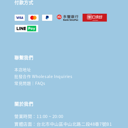
付款方式
聯繫我們
本店地址
批發合作 Wholesale Inquiries
常見問題｜FAQs
關於我們
營業時間：11:00 ~ 20:00
實體店面：台北市中山區中山北路二段48巷7號B1