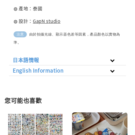
◍ 產地：泰國
◍ 設計：
GapN studio
由於拍攝光線、顯示器色差等因素，產品顏色以實物為
注意
準。
日本語情報
English Information
您可能也喜歡