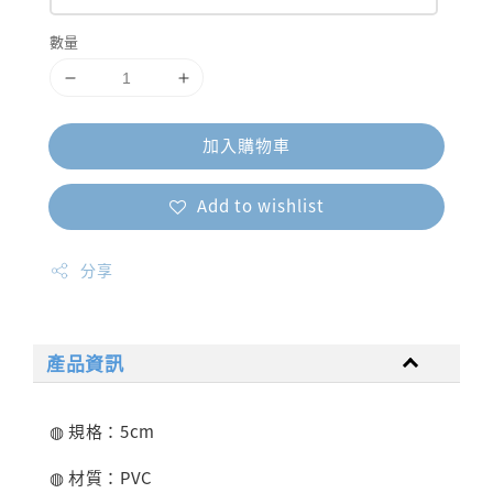
數量
加入購物車
Add to wishlist
分享
產品資訊
◍ 規格：5cm
◍ 材質：PVC