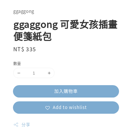
ggaggong
ggaggong 可愛女孩插畫
便箋紙包
Regular
NT$ 335
price
數量
加入購物車
Add to wishlist
分享