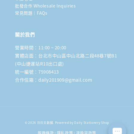
批發合作 Wholesale Inquiries
常見問題｜FAQs
關於我們
營業時間：11:00 ~ 20:00
實體店面：台北市中山區中山北路二段48巷7號B1
(中山捷運站R10出口處)
統一編號：75908413
合作信箱：daily201909@gmail.com
© 2026 日日文創舖. Powered by Daily Stationery Shop
服務條款
隱私政策
退換貨政策
|
|