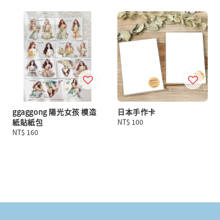
ggaggong 陽光女孩 模造
日本手作卡
紙貼紙包
Regular
NT$ 100
Regular
NT$ 160
price
price