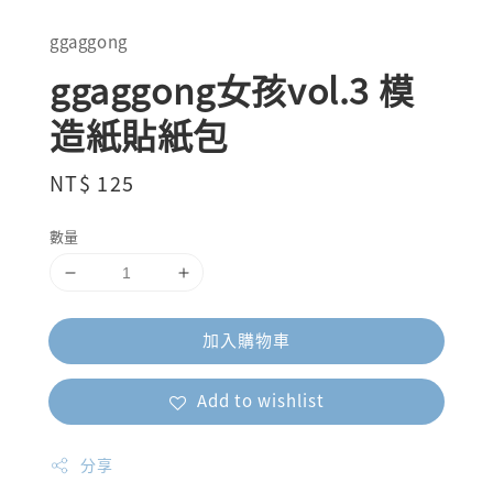
ggaggong
ggaggong女孩vol.3 模
造紙貼紙包
Regular
NT$ 125
price
數量
加入購物車
Add to wishlist
分享