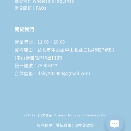
批發合作 Wholesale Inquiries
常見問題｜FAQs
關於我們
營業時間：11:00 ~ 20:00
實體店面：台北市中山區中山北路二段48巷7號B1
(中山捷運站R10出口處)
統一編號：75908413
合作信箱：daily201909@gmail.com
© 2026 日日文創舖. Powered by Daily Stationery Shop
服務條款
隱私政策
退換貨政策
|
|