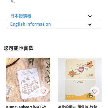
準。
日本語情報
English Information
您可能也喜歡
Kumayankee x iMAT 矽
嗚比的朋友 明信片 荷包