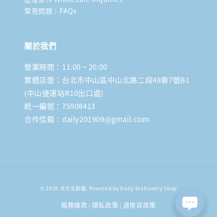
常見問題｜FAQs
關於我們
營業時間：11:00 ~ 20:00
實體店面：台北市中山區中山北路二段48巷7號B1
(中山捷運站R10出口處)
統一編號：75908413
合作信箱：daily201909@gmail.com
© 2026 日日文創舖. Powered by Daily Stationery Shop
服務條款
隱私政策
退換貨政策
|
|