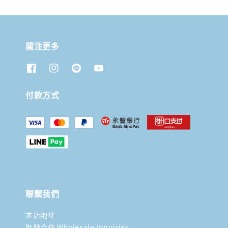
關注更多
付款方式
聯繫我們
本店地址
批發合作 Wholesale Inquiries