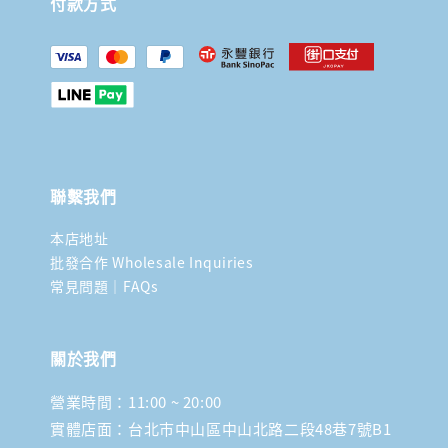
付款方式
聯繫我們
本店地址
批發合作 Wholesale Inquiries
常見問題｜FAQs
關於我們
營業時間：11:00 ~ 20:00
實體店面：台北市中山區中山北路二段48巷7號B1