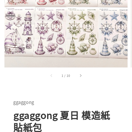
1
/
10
ggaggong
ggaggong 夏日 模造紙
貼紙包