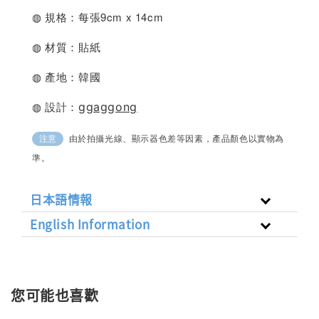
◍ 規格：每張9cm x 14cm
◍ 材質：貼紙
◍ 產地：韓國
◍ 設計：
ggaggong
由於拍攝光線、顯示器色差等因素，產品顏色以實物為
注意
準。
日本語情報
English Information
您可能也喜歡