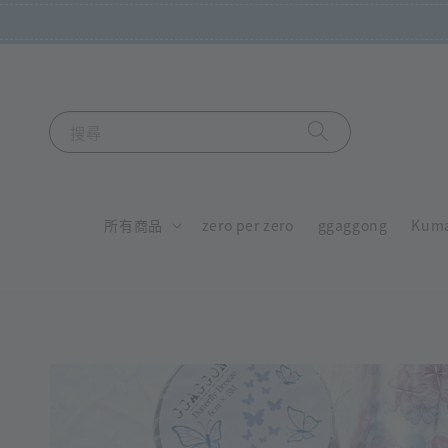
搜尋
所有商品
zero per zero
ggaggong
Kum