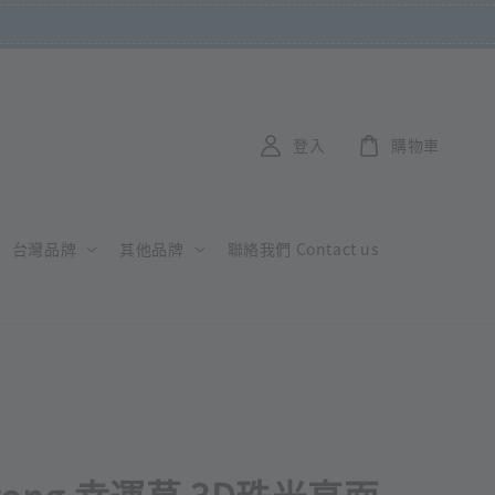
登入
購物車
台灣品牌
其他品牌
聯絡我們 Contact us