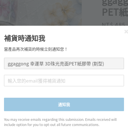
ggag
PET
Regular
NT$ 485
price
補貨時通知我
當產品再次補貨的時候立刻通知您！
分享
產品資訊
通知我
◍ 規格：寬
You may receive emails regarding this submission. Emails received will
include option for you to opt-out all future communications.