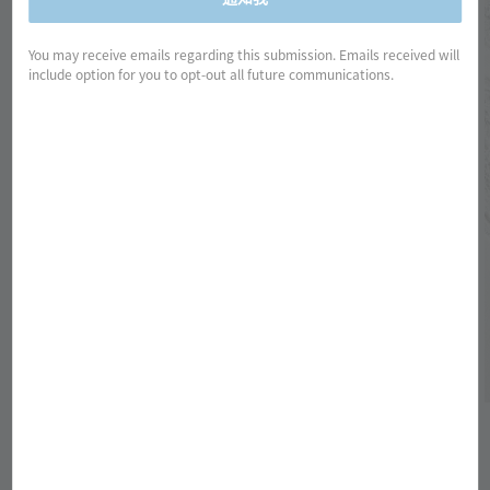
You may receive emails regarding this submission. Emails received will
include option for you to opt-out all future communications.
1
/
9