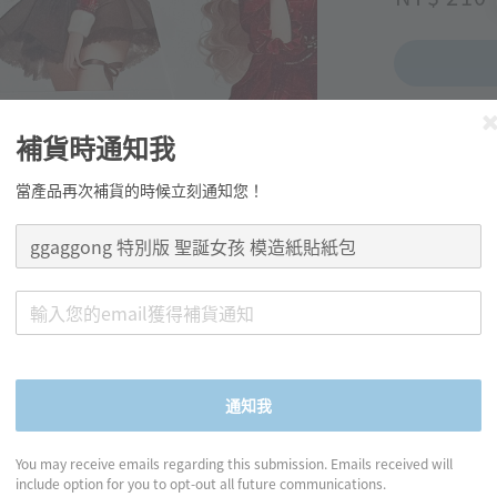
price
補貨時通知我
分享
當產品再次補貨的時候立刻通知您！
產品資訊
◍ 數量：8
通知我
◍ 規格：每張
◍ 材質：紙
You may receive emails regarding this submission. Emails received will
include option for you to opt-out all future communications.