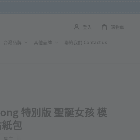
登入
購物車
台灣品牌
其他品牌
聯絡我們 Contact us
gong 特別版 聖誕女孩 模
貼紙包
售完