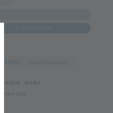
售完
Add to wishlist
日本語情報
English Information
種款式各2張，共16張入
8cm x 12cm