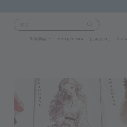
搜尋
所有商品
zero per zero
ggaggong
Kum