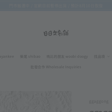
門市搬遷中 / 官網目前暫停出貨 / 預計8月10日恢復
ayankee
柴尾 shibao
嗚比的朋友 woobi doogy
找品項
批發合作 Wholesale Inquiries
ggaggong