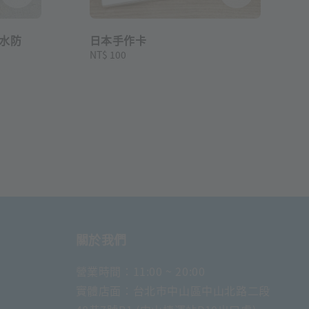
水防
日本手作卡
Regular
NT$ 100
price
關於我們
營業時間：11:00 ~ 20:00
實體店面：台北市中山區中山北路二段