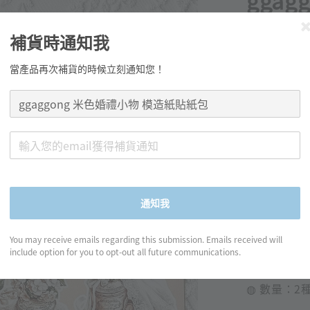
gga
貼紙
補貨時通知我
Regular
NT$ 55
當產品再次補貨的時候立刻通知您！
price
分享
通知我
產品資訊
You may receive emails regarding this submission. Emails received will
include option for you to opt-out all future communications.
◍ 數量：2