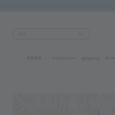
搜尋
所有商品
zero per zero
ggaggong
Kum