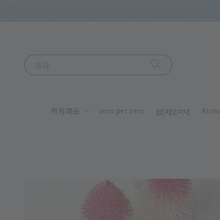
搜尋
所有商品
zero per zero
ggaggong
Kum