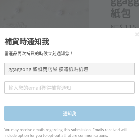
gga
紙包
Regular
NT$ 115
price
補貨時通知我
當產品再次補貨的時候立刻通知您！
分享
產品資訊
通知我
◍ 數量：4
You may receive emails regarding this submission. Emails received will
include option for you to opt-out all future communications.