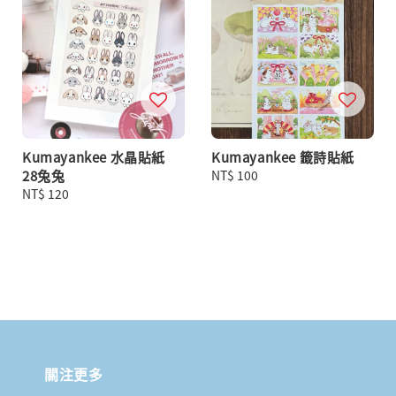
Kumayankee 水晶貼紙
Kumayankee 籤詩貼紙
28兔兔
Regular
NT$ 100
Regular
NT$ 120
price
price
關注更多