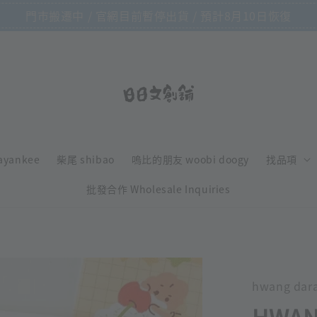
門市搬遷中 / 官網目前暫停出貨 / 預計8月10日恢復
ayankee
柴尾 shibao
嗚比的朋友 woobi doogy
找品項
批發合作 Wholesale Inquiries
hwang dar