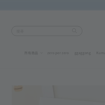
搜尋
所有商品
zero per zero
ggaggong
Kum