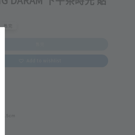
NG DARAM 下午茶時光 貼
售完
售完
Add to wishlist
14.5cm