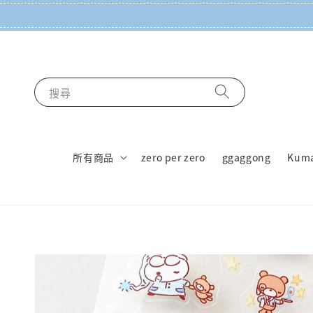
搜尋
所有商品
zero per zero
ggaggong
Kum