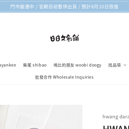
門市搬遷中 / 官網目前暫停出貨 / 預計8月10日恢復
ayankee
柴尾 shibao
嗚比的朋友 woobi doogy
找品項
批發合作 Wholesale Inquiries
hwang dar