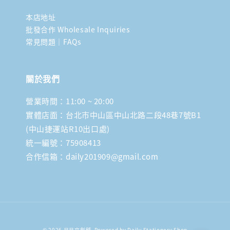
本店地址
批發合作 Wholesale Inquiries
常見問題｜FAQs
關於我們
營業時間：11:00 ~ 20:00
實體店面：台北市中山區中山北路二段48巷7號B1
(中山捷運站R10出口處)
統一編號：75908413
合作信箱：daily201909@gmail.com
© 2026 日日文創舖. Powered by Daily Stationery Shop