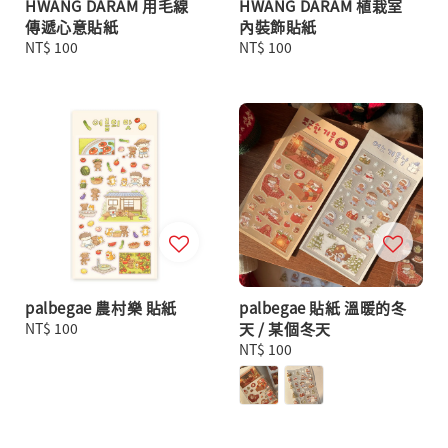
HWANG DARAM 用毛線
HWANG DARAM 植栽室
傳遞心意貼紙
內裝飾貼紙
Regular
NT$ 100
Regular
NT$ 100
price
price
palbegae 農村樂 貼紙
palbegae 貼紙 溫暖的冬
Regular
NT$ 100
天 / 某個冬天
price
Regular
NT$ 100
price