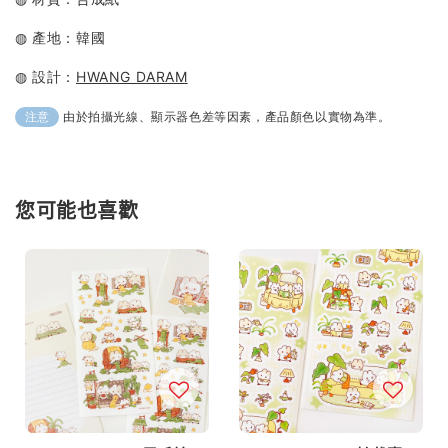
◍ 產地：韓國
◍ 設計：
HWANG DARAM
由於拍攝光線、顯示器色差等因素，產品顏色以實物為準。
注意
您可能也喜歡