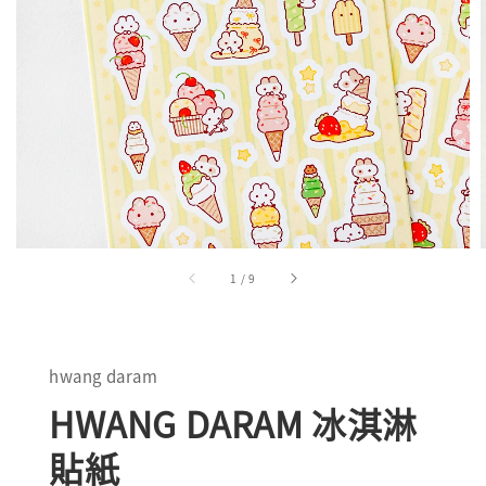
1
/
9
hwang daram
HWANG DARAM 冰淇淋
貼紙