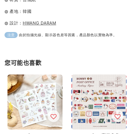
◍ 產地：韓國
◍ 設計：
HWANG DARAM
由於拍攝光線、顯示器色差等因素，產品顏色以實物為準。
注意
您可能也喜歡