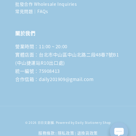
批發合作 Wholesale Inquiries
常見問題｜FAQs
關於我們
營業時間：11:00 ~ 20:00
實體店面：台北市中山區中山北路二段48巷7號B1
(中山捷運站R10出口處)
統一編號：75908413
合作信箱：daily201909@gmail.com
© 2026 日日文創舖. Powered by Daily Stationery Shop
服務條款
隱私政策
退換貨政策
|
|