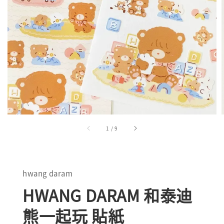
1
/
9
hwang daram
HWANG DARAM 和泰迪
熊一起玩 貼紙