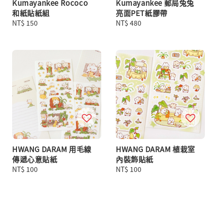
Kumayankee Rococo
Kumayankee 郵局兔兔
和紙貼紙組
亮面PET紙膠帶
Regular
NT$ 150
Regular
NT$ 480
price
price
HWANG DARAM 用毛線
HWANG DARAM 植栽室
傳遞心意貼紙
內裝飾貼紙
Regular
NT$ 100
Regular
NT$ 100
price
price