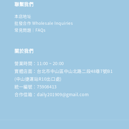
聯繫我們
本店地址
批發合作 Wholesale Inquiries
常見問題｜FAQs
關於我們
營業時間：11:00 ~ 20:00
實體店面：台北市中山區中山北路二段48巷7號B1
(中山捷運站R10出口處)
統一編號：75908413
合作信箱：daily201909@gmail.com