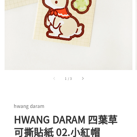
1
/
3
hwang daram
HWANG DARAM 四葉草
可撕貼紙 02.小紅帽