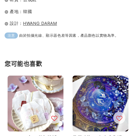
◍ 產地：韓國
◍ 設計：
HWANG DARAM
由於拍攝光線、顯示器色差等因素，產品顏色以實物為準。
注意
您可能也喜歡