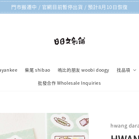
門市搬遷中 / 官網目前暫停出貨 / 預計8月10日恢復
ayankee
柴尾 shibao
嗚比的朋友 woobi doogy
找品項
批發合作 Wholesale Inquiries
hwang dar