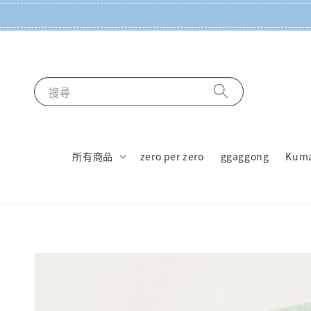
搜尋
所有商品
zero per zero
ggaggong
Kum