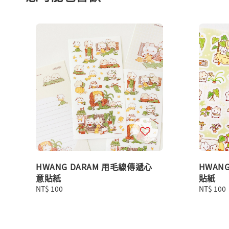
HWANG DARAM 用毛線傳遞心
HWAN
意貼紙
貼紙
Regular
NT$ 100
Regular
NT$ 100
price
price