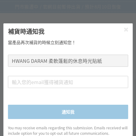
門市搬遷中 / 官網目前暫停出貨 / 預計8月10日恢復
補貨時通知我
當產品再次補貨的時候立刻通知您！
搜尋
通知我
You may receive emails regarding this submission. Emails received will
include option for you to opt-out all future communications.