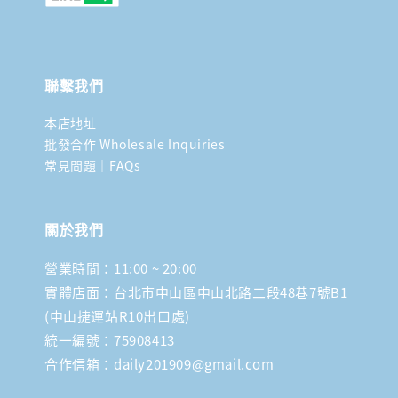
聯繫我們
本店地址
批發合作 Wholesale Inquiries
常見問題｜FAQs
關於我們
營業時間：11:00 ~ 20:00
實體店面：台北市中山區中山北路二段48巷7號B1
(中山捷運站R10出口處)
統一編號：75908413
合作信箱：daily201909@gmail.com