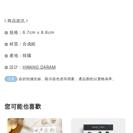
꒰ 商品資訊 ꒱
◍ 規格：6.7cm x 8.8cm
◍ 材質：合成紙
◍ 產地：韓國
◍ 設計：
HWANG DARAM
由於拍攝光線、顯示器色差等因素，產品顏色以實物為準。
注意
您可能也喜歡