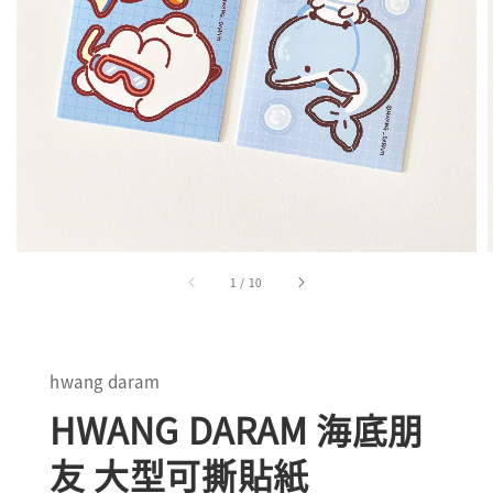
1
/
10
hwang daram
HWANG DARAM 海底朋
友 大型可撕貼紙