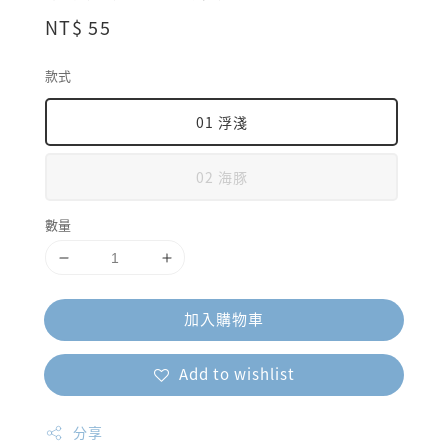
Regular
NT$ 55
price
款式
01 浮淺
02 海豚
數量
加入購物車
Add to wishlist
分享