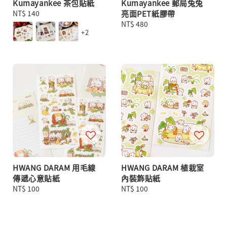
Kumayankee 茶包貼紙
Kumayankee 郵局兔兔
Regular
NT$ 140
亮面PET紙膠帶
price
Regular
NT$ 480
+2
price
HWANG DARAM 用毛線
HWANG DARAM 植栽室
傳遞心意貼紙
內裝飾貼紙
Regular
NT$ 100
Regular
NT$ 100
price
price