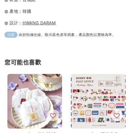
◍ 產地：韓國
◍ 設計：
HWANG DARAM
由於拍攝光線、顯示器色差等因素，產品顏色以實物為準。
注意
您可能也喜歡