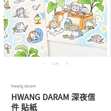
1
/
9
hwang daram
HWANG DARAM 深夜信
件 貼紙