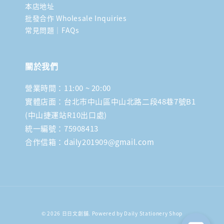
本店地址
批發合作 Wholesale Inquiries
常見問題｜FAQs
關於我們
營業時間：11:00 ~ 20:00
實體店面：台北市中山區中山北路二段48巷7號B1
(中山捷運站R10出口處)
統一編號：75908413
合作信箱：daily201909@gmail.com
© 2026 日日文創舖. Powered by Daily Stationery Shop