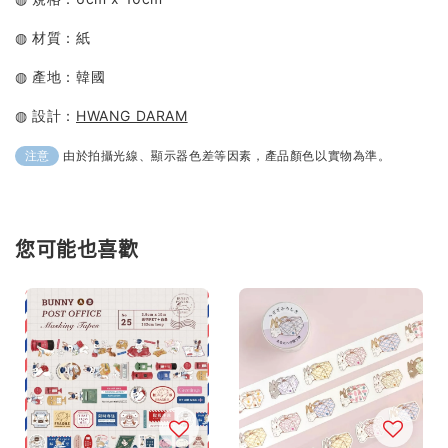
◍ 材質：紙
◍ 產地：韓國
◍ 設計：
HWANG DARAM
由於拍攝光線、顯示器色差等因素，產品顏色以實物為準。
注意
您可能也喜歡