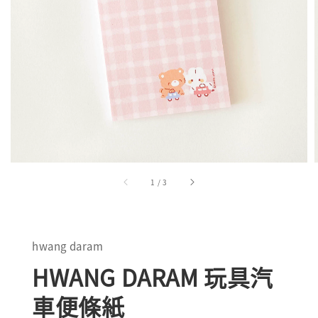
1
/
3
hwang daram
HWANG DARAM 玩具汽
車便條紙