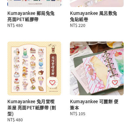
Kumayankee 郵局兔兔
Kumayankee 風呂敷兔
亮面PET紙膠帶
兔貼紙卷
Regular
NT$ 480
Regular
NT$ 220
price
price
Kumayankee 兔月堂喫
Kumayankee 可麗餅 便
茶屋 亮面PET紙膠帶 (割
簽本
型)
Regular
NT$ 105
Regular
NT$ 480
price
price