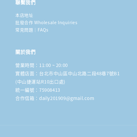
聯繫我們
本店地址
批發合作 Wholesale Inquiries
常見問題｜FAQs
關於我們
營業時間：11:00 ~ 20:00
實體店面：台北市中山區中山北路二段48巷7號B1
(中山捷運站R10出口處)
統一編號：75908413
合作信箱：daily201909@gmail.com