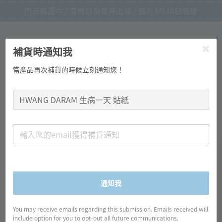
門市搬遷中 / 官網目前暫停出貨 / 預計8月10日恢復
補貨時通知我
當產品再次補貨的時候立刻通知您！
搜尋
通知我
You may receive emails regarding this submission. Emails received will
include option for you to opt-out all future communications.