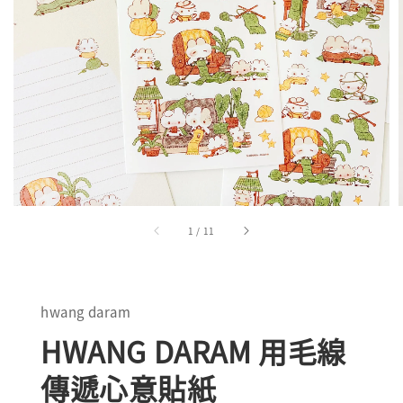
1
/
11
hwang daram
HWANG DARAM 用毛線
傳遞心意貼紙