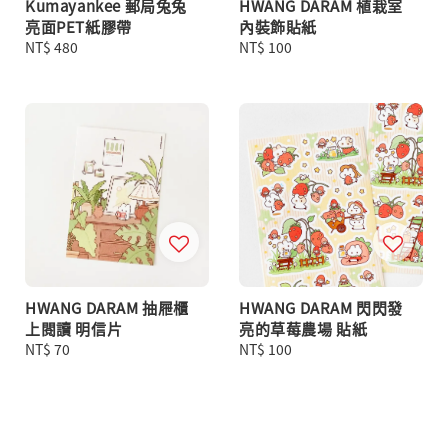
Kumayankee 郵局兔兔
HWANG DARAM 植栽室
亮面PET紙膠帶
內裝飾貼紙
Regular
NT$ 480
Regular
NT$ 100
price
price
HWANG DARAM 抽屜櫃
HWANG DARAM 閃閃發
上閱讀 明信片
亮的草莓農場 貼紙
Regular
NT$ 70
Regular
NT$ 100
price
price