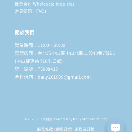
批發合作 Wholesale Inquiries
常見問題｜FAQs
關於我們
營業時間：11:00 ~ 20:00
實體店面：台北市中山區中山北路二段48巷7號B1
(中山捷運站R10出口處)
統一編號：75908413
合作信箱：daily201909@gmail.com
© 2026 日日文創舖. Powered by Daily Stationery Shop
服務條款
隱私政策
退換貨政策
|
|