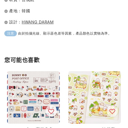
◍ 產地：韓國
◍ 設計：
HWANG DARAM
由於拍攝光線、顯示器色差等因素，產品顏色以實物為準。
注意
您可能也喜歡