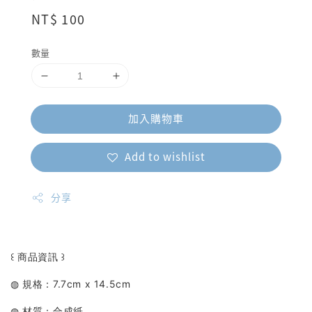
Regular
NT$ 100
price
數量
加入購物車
Add to wishlist
分享
꒰ 商品資訊 ꒱
◍ 規格：7.7cm x 14.5cm
◍ 材質：合成紙