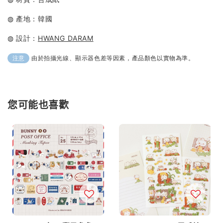
◍ 產地：韓國
◍ 設計：
HWANG DARAM
由於拍攝光線、顯示器色差等因素，產品顏色以實物為準。
注意
您可能也喜歡