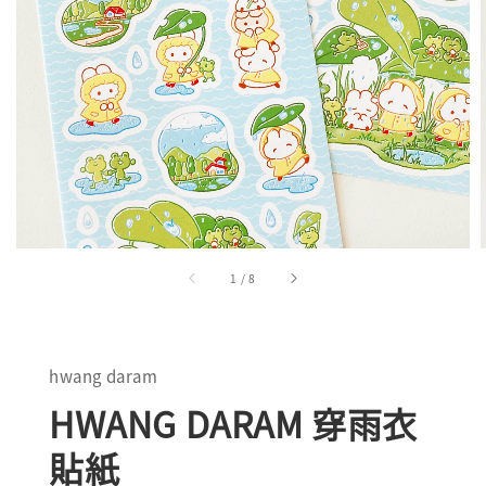
1
/
8
hwang daram
HWANG DARAM 穿雨衣
貼紙