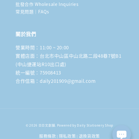
批發合作 Wholesale Inquiries
常見問題｜FAQs
關於我們
營業時間：11:00 ~ 20:00
實體店面：台北市中山區中山北路二段48巷7號B1
(中山捷運站R10出口處)
統一編號：75908413
合作信箱：daily201909@gmail.com
© 2026 日日文創舖. Powered by Daily Stationery Shop
服務條款
隱私政策
退換貨政策
|
|