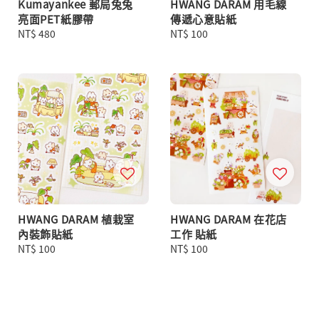
Kumayankee 郵局兔兔
HWANG DARAM 用毛線
亮面PET紙膠帶
傳遞心意貼紙
Regular
NT$ 480
Regular
NT$ 100
price
price
HWANG DARAM 植栽室
HWANG DARAM 在花店
內裝飾貼紙
工作 貼紙
Regular
NT$ 100
Regular
NT$ 100
price
price